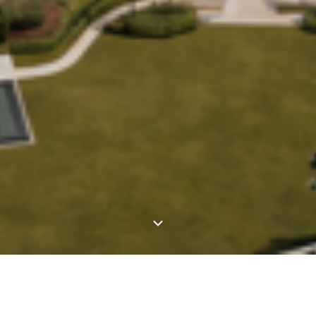
KABAR DARI JSI GROUP