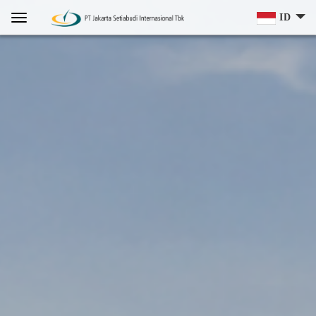
Home
Menu
ID