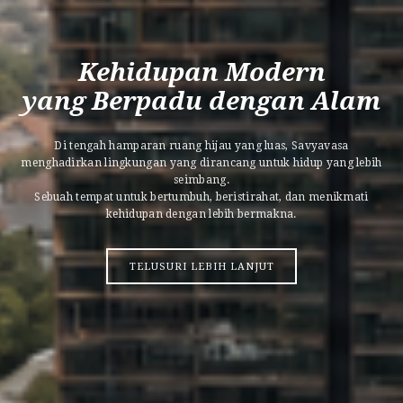
Kehidupan Modern
yang Berpadu dengan Alam
Di tengah hamparan ruang hijau yang luas, Savyavasa
menghadirkan lingkungan yang dirancang untuk hidup yang lebih
seimbang.
Sebuah tempat untuk bertumbuh, beristirahat, dan menikmati
kehidupan dengan lebih bermakna.
TELUSURI LEBIH LANJUT