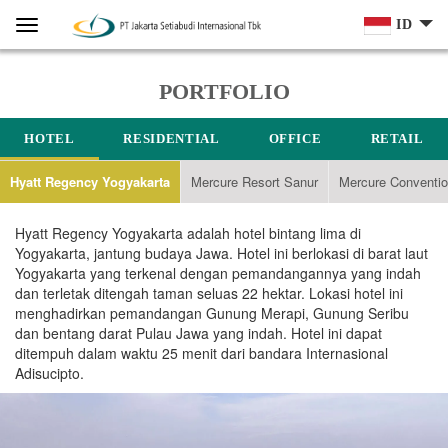
Home
Menu
ID
PORTFOLIO
HOTEL
RESIDENTIAL
OFFICE
RETAIL
Hyatt Regency Yogyakarta
Mercure Resort Sanur
Mercure Conventio
Hyatt Regency Yogyakarta adalah hotel bintang lima di
Yogyakarta, jantung budaya Jawa. Hotel ini berlokasi di barat laut
Yogyakarta yang terkenal dengan pemandangannya yang indah
dan terletak ditengah taman seluas 22 hektar. Lokasi hotel ini
menghadirkan pemandangan Gunung Merapi, Gunung Seribu
dan bentang darat Pulau Jawa yang indah. Hotel ini dapat
ditempuh dalam waktu 25 menit dari bandara Internasional
Adisucipto.